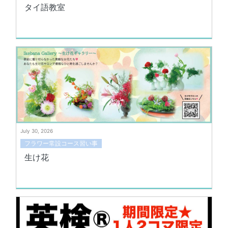
タイ語教室
July 30, 2026
フラワー常設コース習い事
生け花