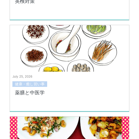
英検対策
July 25, 2026
健康・癒し習い事
薬膳と中医学