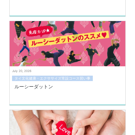
July 20, 2026
タイ文化健康・エクササイズ常設コース習い事
ルーシーダットン