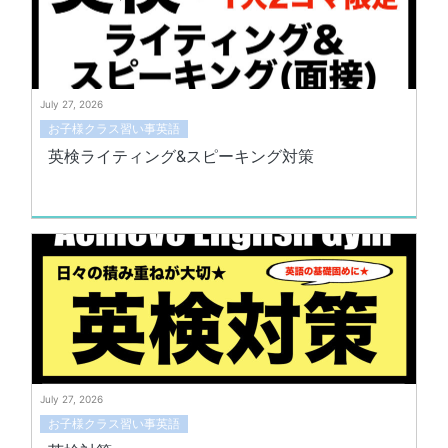
July 27, 2026
お子様クラス習い事英語
英検ライティング&スピーキング対策
July 27, 2026
お子様クラス習い事英語