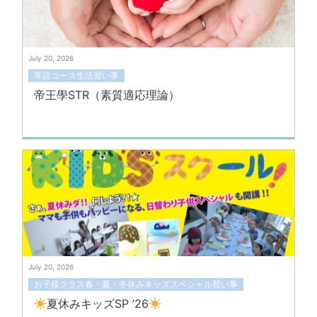
July 20, 2026
常設コース生活習い事
帝王學STR（素質適応理論）
July 20, 2026
お子様クラス春・夏・冬休みキッズスペシャル習い事
夏休みキッズSP ’26