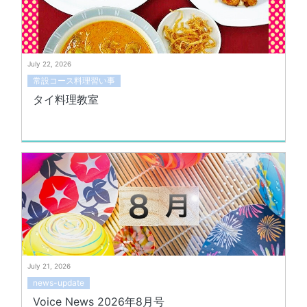
July 22, 2026
常設コース料理習い事
タイ料理教室
July 21, 2026
news-update
Voice News 2026年8月号