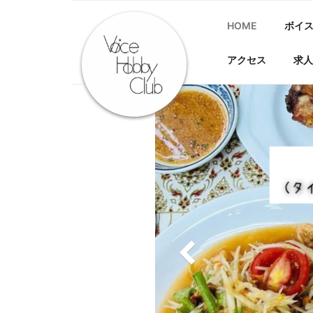
Skip
to
HOME
ボイ
content
アクセス
求人