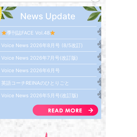
News Update
季刊誌FACE Vol.48
Voice News 2026年8月号 (8/5改訂)
Voice News 2026年7月号(改訂版)
Voice News 2026年6月号
英語コーチREINAのひとりごと
Voice News 2026年5月号(改訂版)