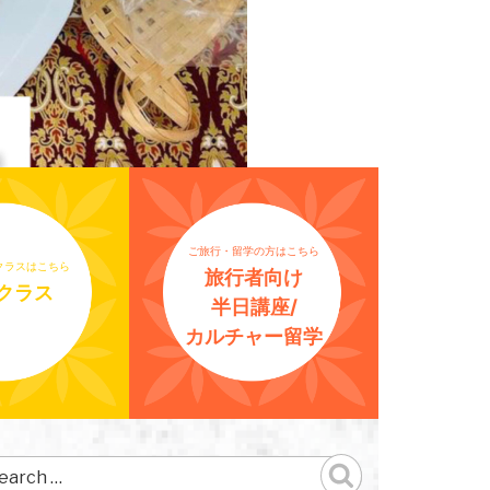
ご旅行・留学の方はこちら
クラスはこちら
旅行者向け
クラス
半日講座/
カルチャー留学
arch
r: