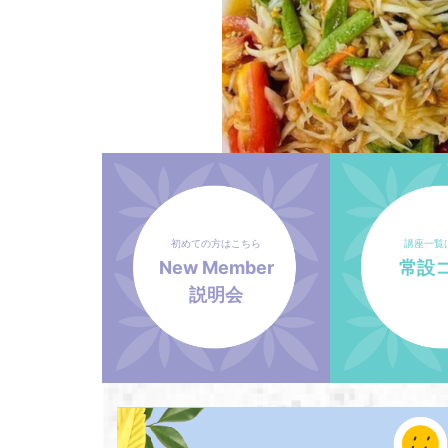
初めての方はこちら
講座一覧
New Member
常設
説明会