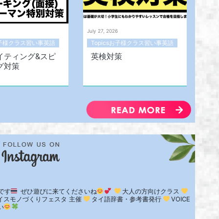
July 27, 2026
sお子様クラス習い事英語
Topicsお子様クラス習い事英語
イティング&スピ
英検対策
グ対策
です
ぜひ遊びに来てくださいね
大人の方向けクラス
イスモノづくりフェスタ 主催
タイ語辞書・参考書発行
VOICE
い