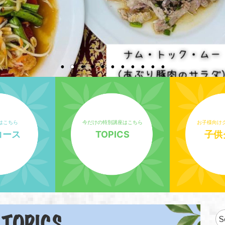
はこちら
今だけの特別講座はこちら
お子様向け
コース
TOPICS
子供
Se
fo