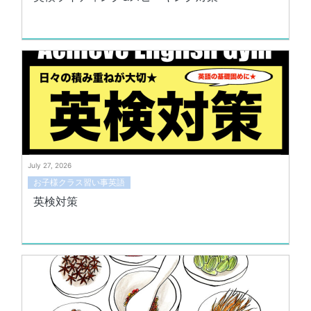
July 27, 2026
お子様クラス習い事英語
英検対策