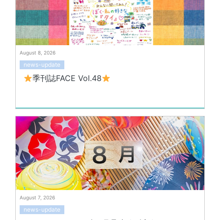
August 8, 2026
news-update
季刊誌FACE Vol.48
August 7, 2026
news-update