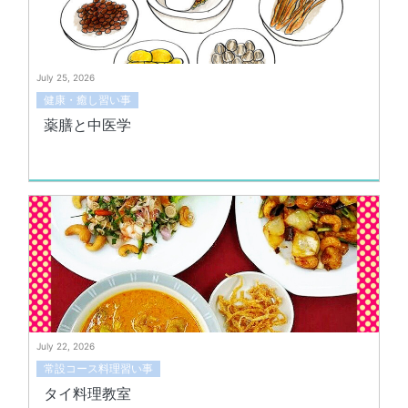
July 25, 2026
健康・癒し習い事
薬膳と中医学
July 22, 2026
常設コース料理習い事
タイ料理教室