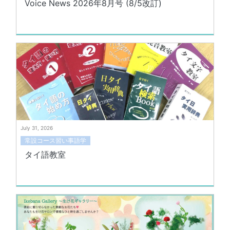
Voice News 2026年8月号 (8/5改訂)
July 31, 2026
常設コース習い事語学
タイ語教室