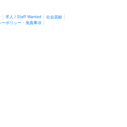
せ
求人 / Staff Wanted
社会貢献
シーポリシー・免責事項