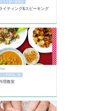
クラス習い事英語
ライティング&スピーキング
2026
ース料理習い事
料理教室