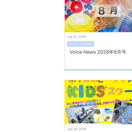
July 21, 2026
news-update
Voice News 2026年8月号
July 20, 2026