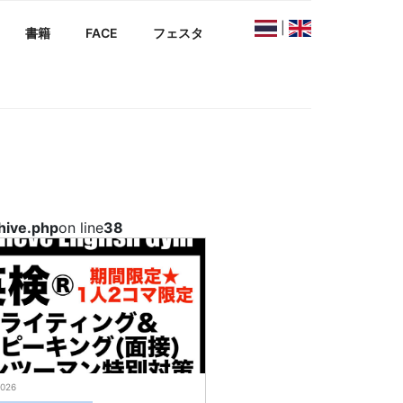
|
書籍
FACE
フェスタ
hive.php
on line
38
2026