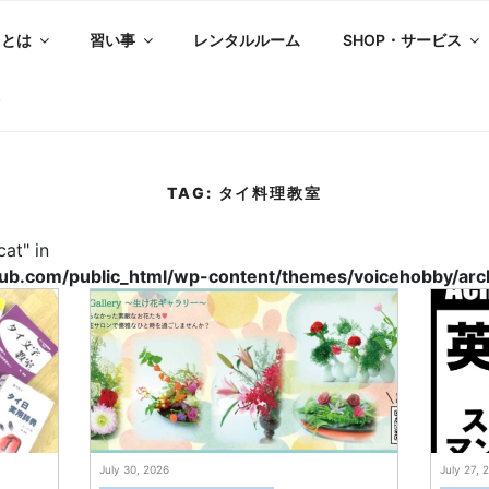
スとは
習い事
レンタルルーム
SHOP・サービス
TAG:
タイ料理教室
cat" in
b.com/public_html/wp-content/themes/voicehobby/arc
July 30, 2026
July 27, 