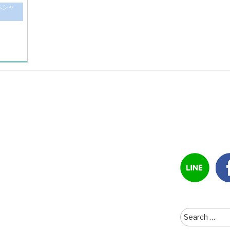
ペシャ
Search
for: