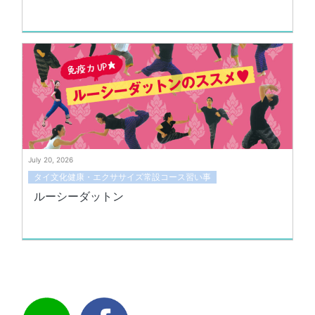
July 20, 2026
タイ文化健康・エクササイズ常設コース習い事
ルーシーダットン