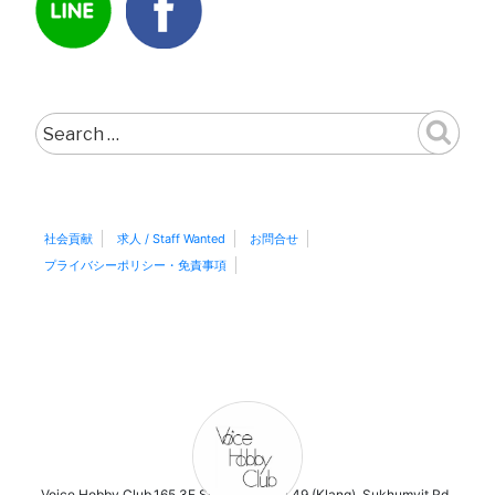
Search
for:
社会貢献
求人 / Staff Wanted
お問合せ
プライバシーポリシー・免責事項
Voice Hobby Club,165,3F Sukhumvit Soi 49 (Klang), Sukhumvit Rd.,