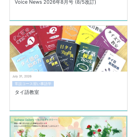
Voice News 2026年8月号 (8/5改訂)
July 31, 2026
常設コース習い事語学
タイ語教室