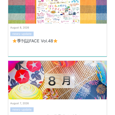
August 8, 2026
news-update
季刊誌FACE Vol.48
August 7, 2026
news-update