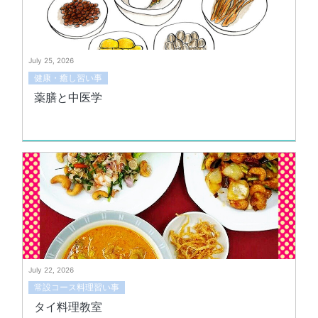
July 25, 2026
健康・癒し習い事
薬膳と中医学
July 22, 2026
常設コース料理習い事
タイ料理教室