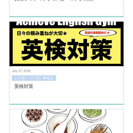
July 27, 2026
お子様クラス習い事英語
英検対策