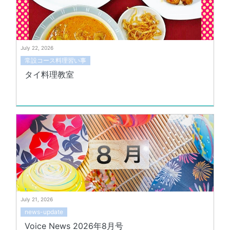
July 22, 2026
常設コース料理習い事
タイ料理教室
July 21, 2026
news-update
Voice News 2026年8月号