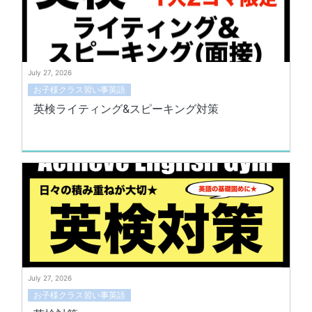
July 27, 2026
お子様クラス習い事英語
英検ライティング&スピーキング対策
July 27, 2026
お子様クラス習い事英語