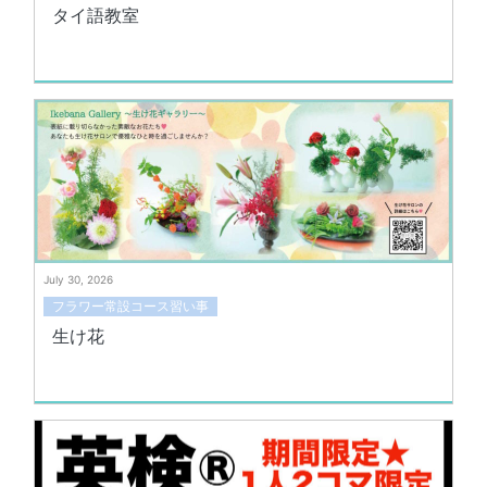
タイ語教室
July 30, 2026
フラワー常設コース習い事
生け花