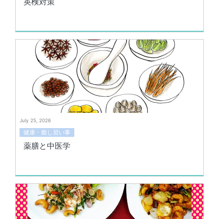
英検対策
July 25, 2026
健康・癒し習い事
薬膳と中医学