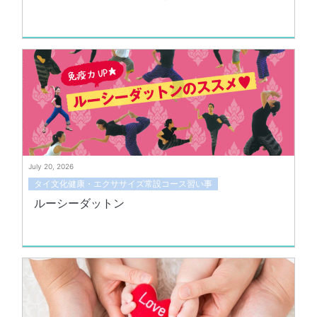
July 20, 2026
タイ文化健康・エクササイズ常設コース習い事
ルーシーダットン