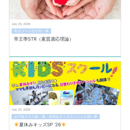
July 20, 2026
常設コース生活習い事
帝王學STR（素質適応理論）
July 20, 2026
お子様クラス春・夏・冬休みキッズスペシャル習い事
夏休みキッズSP ’26